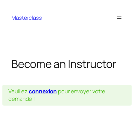
Aller
au
Masterclass
contenu
Become an Instructor
Veuillez
connexion
pour envoyer votre
demande !