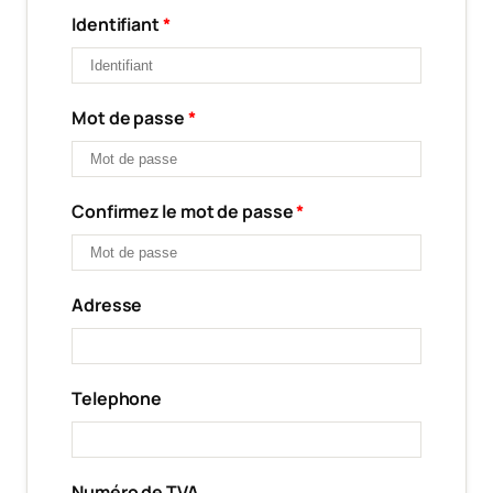
Identifiant
*
Mot de passe
*
Confirmez le mot de passe
*
Adresse
Telephone
Numéro de TVA