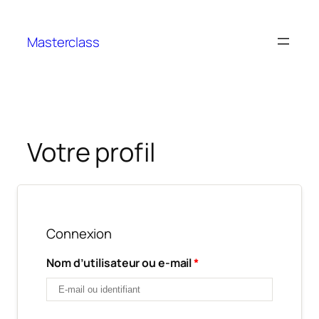
Aller
au
Masterclass
contenu
Votre profil
Connexion
Nom d’utilisateur ou e-mail
*